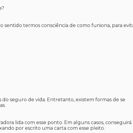
e?
sentido termos consciência de como funiona, para evita
ais do seguro de vida. Entretanto, existem formas de se
as.
adora lida com esse ponto. Em alguns casos, conseguirá
ixando por escrito uma carta com esse pleito.