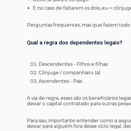
E no caso de faltarem os dois, eu + cônjug
Perguntas frequentes, mas que fazem todo o 
Qual a regra dos dependentes legais?
Descendentes - Filhos e filhas
Cônjuge / companhairo (a)
Ascendentes - Pais
A via de regra, esses são os beneficiários leg
deixar o capital contratado para outras pesso
Para isso, importante entender como a segur
deixar para alguém fora desse ciclo legal, de