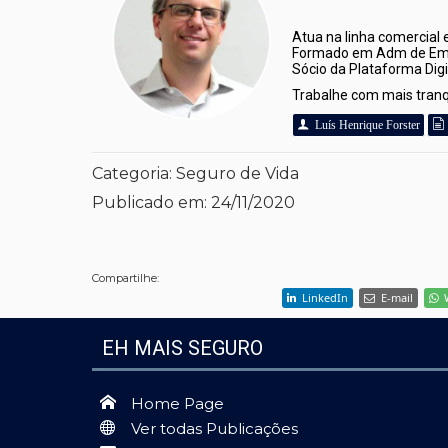
Atua na linha comercial 
Formado em Adm de Empr
Sócio da Plataforma Digi
Trabalhe com mais tranqu
Luís Henrique Forster
Categoria:
Seguro de Vida
Publicado em:
24/11/2020
Compartilhe:
LinkedIn
E-mail
EH MAIS SEGURO
Home Page
Ver todas Publicações