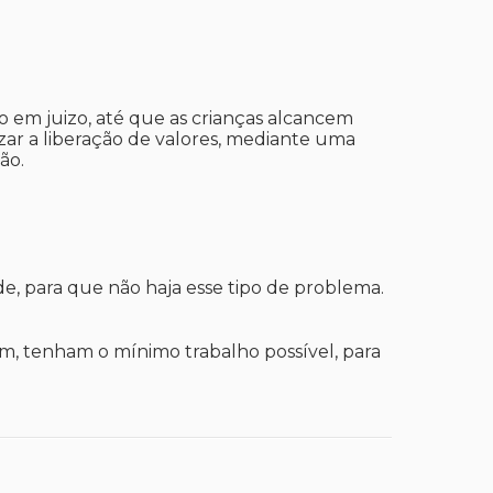
o em juizo, até que as crianças alcancem
izar a liberação de valores, mediante uma
ção.
e, para que não haja esse tipo de problema.
em, tenham o mínimo trabalho possível, para