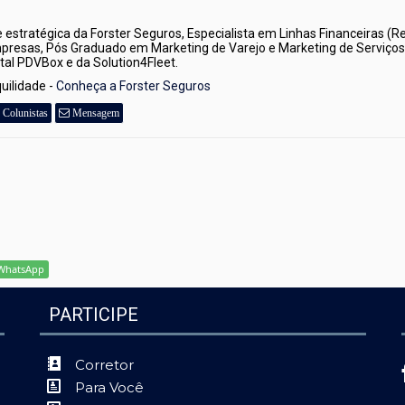
e estratégica da Forster Seguros, Especialista em Linhas Financeiras (Re
esas, Pós Graduado em Marketing de Varejo e Marketing de Serviços
tal PDVBox e da Solution4Fleet. 
ilidade - 
Conheça a Forster Seguros
Colunistas
Mensagem
WhatsApp
PARTICIPE
Corretor
Para Você