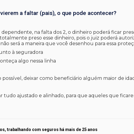
 vierem a faltar (pais), o que pode acontecer?
dependente, na falta dos 2, o dinheiro poderá ficar pres
 totalmente preso esse dinheiro, pois o juiz poderá autor
não será a maneira que você desenhou para essa prote
junto à seguradora
conteça algo nessa linha
ossível, deixar como beneficiário alguém maior de idad
ar tudo ajustado e alinhado, para que aqueles que ficar
os, trabalhando com seguros há mais de 25 anos