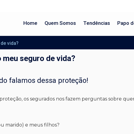
Home
Quem Somos
Tendências
Papo d
 de vida?
o meu seguro de vida?
do falamos dessa proteção!
 proteção, os segurados nos fazem perguntas sobre quem
ou marido) e meus filhos?