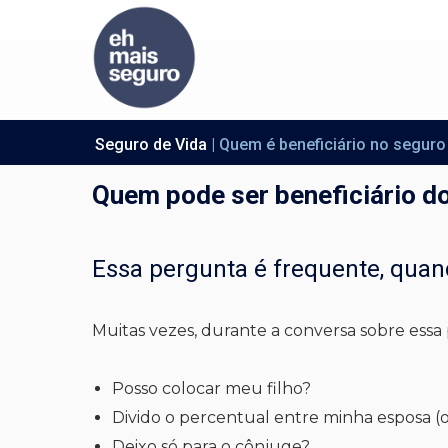
Seguro de Vida
 | Quem é beneficiário no seguro
Quem pode ser beneficiário d
Essa pergunta é frequente, quan
Muitas vezes, durante a conversa sobre essa
Posso colocar meu filho?
Divido o percentual entre minha esposa (
Deixo só para o cônjuge?