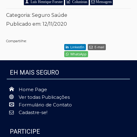
Luís Henrique Forster
Colunistas
Mensagem
Categoria:
Seguro Saúde
Publicado em:
12/11/2020
Compartilhe:
LinkedIn
E-mail
WhatsApp
EH MAIS SEGURO
Home Page
Ver todas Publicações
Formulário de Contato
Cadastre-se!
PARTICIPE