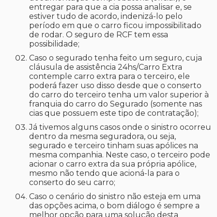
entregar para que a cia possa analisar e, se
estiver tudo de acordo, indenizá-lo pelo
período em que o carro ficou impossibilitado
de rodar. O seguro de RCF tem essa
possibilidade;
Caso o segurado tenha feito um seguro, cuja
cláusula de assistência 24hs/Carro Extra
contemple carro extra para o terceiro, ele
poderá fazer uso disso desde que o conserto
do carro do terceiro tenha um valor superior à
franquia do carro do Segurado (somente nas
cias que possuem este tipo de contratação);
Já tivemos alguns casos onde o sinistro ocorreu
dentro da mesma seguradora, ou seja,
segurado e terceiro tinham suas apólices na
mesma companhia. Neste caso, o terceiro pode
acionar o carro extra da sua própria apólice,
mesmo não tendo que acioná-la para o
conserto do seu carro;
Caso o cenário do sinistro não esteja em uma
das opções acima, o bom diálogo é sempre a
melhor opção para uma solução desta