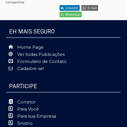
Compartilhe:
LinkedIn
E-mail
WhatsApp
EH MAIS SEGURO
Home Page
Ver todas Publicações
Formulário de Contato
Cadastre-se!
PARTICIPE
Corretor
Para Você
Para sua Empresa
Sinistro