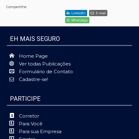
Compartilhe:
LinkedIn
E-mail
WhatsApp
EH MAIS SEGURO
Home Page
Ver todas Publicações
Formulário de Contato
Cadastre-se!
PARTICIPE
Corretor
Para Você
Para sua Empresa