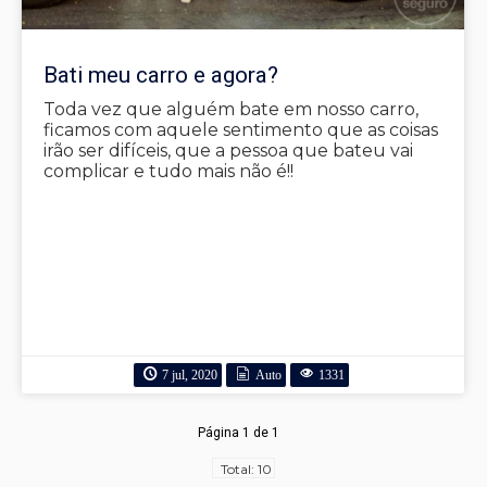
Bati meu carro e agora?
Toda vez que alguém bate em nosso carro,
ficamos com aquele sentimento que as coisas
irão ser difíceis, que a pessoa que bateu vai
complicar e tudo mais não é!!
7 jul, 2020
Auto
1331
Página 1 de 1
Total: 10