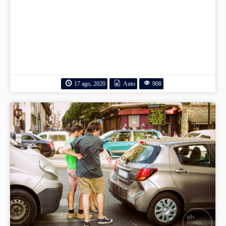
17 ago, 2020
Auto
908