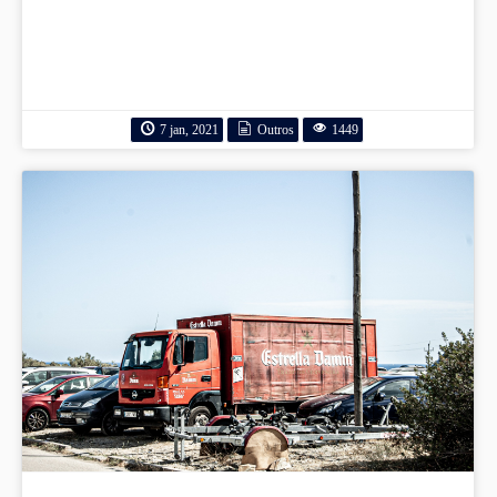
7 jan, 2021
Outros
1449