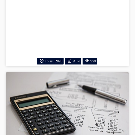
15 set, 2020
Auto
959