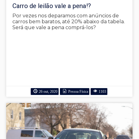
Carro de leilão vale a pena!?
Por vezes nos deparamos com anúncios de
carros bem baratos, até 20% abaixo da tabela.
Será que vale a pena comprá-los?
26 out, 2020
Pessoa Física
1103