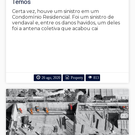
Temos
Certa vez, houve um sinistro em um
Condomínio Residencial. Foi um sinistro de
vendaval e, entre os danos havidos, um deles
foi a antena coletiva que acabou cai
26 ago, 2020
Property
813